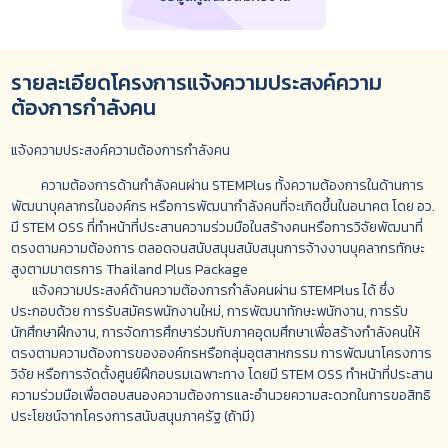
รายละเอียดโครงการแจ้งความประสงค์ความ
ต้องการกำลังคน
แจ้งความประสงค์ความต้องการกำลังคน
ความต้องการด้านกำลังคนผ่าน
STEMPlus
ทั้งความต้องการในด้านการ
พัฒนาบุคลากรในองค์กร หรือการพัฒนากำลังคนที่จะเกิดขึ้นในอนาคต โดย อว.
มี
STEM OSS
ที่ทำหน้าที่ประสานความร่วมมือในสร้างคนหรือการวิจัยพัฒนาที่
ตรงตามความต้องการ ตลอดจนสนับสนุนสนับสนุนการจ้างงานบุคลากรทักษะ
สูงตามมาตรการ
Thailand Plus Package
แจ้งความประสงค์ด้านความต้องการกำลังคนผ่าน
STEMPlus
ได้ ซึ่ง
ประกอบด้วย การรับสมัครพนักงานใหม่, การพัฒนาทักษะพนักงาน, การรับ
นักศึกษาฝึกงาน, การจัดการศึกษาร่วมกับภาคอุดมศึกษาเพื่อสร้างกำลังคนให้
ตรงตามความต้องการขององค์กรหรือกลุ่มอุตสาหกรรม การพัฒนาโครงการ
วิจัย หรือการจัดตั้งศูนย์ฝึกอบรมเฉพาะทาง โดยมี
STEM OSS
ทำหน้าที่ประสาน
ความร่วมมือเพื่อตอบสนองความต้องการและอำนวยความสะดวกในการขอสิทธิ
ประโยชน์จากโครงการสนับสนุนภาครัฐ (ถ้ามี)