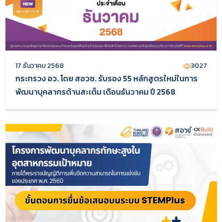
17 ธันวาคม 2568
3027
กระทรวง อว. โดย สอวช. รับรอง 55 หลักสูตรใหม่ในการ
พัฒนาบุคลากรด้านสะเต็ม เดือนธันวาคม ปี 2568