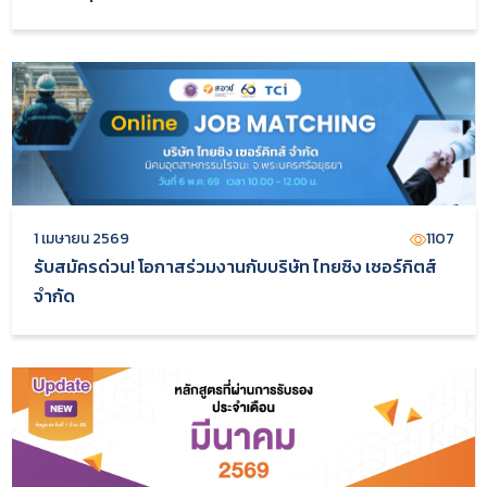
1 เมษายน 2569
1107
รับสมัครด่วน! โอกาสร่วมงานกับบริษัท ไทยซิง เซอร์กิตส์
จำกัด