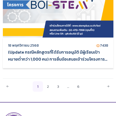
18 พฤศจิกายน 2568
7438
(Update กรณีหลักสูตรที่ได้รับการอนุมัติ มีผู้เรียนเป้า
หมายต่ำกว่า 1,000 คน) การยื่นข้อเสนอเข้าร่วมโครงการ
BOI-STEM++ บนระบบ STEMPlus
1
2
3
…
6