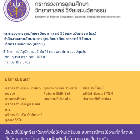
กระทรวงการอุดมศึกษา วิทยาศาสตร์ วิจัยและนวัตกรรม (อว.)
สำนักงานสภานโยบายการอุดมศึกษา วิทยาศาสตร์ วิจัยและ
นวัตกรรมแห่งชาติ (สอวช.)
319 อาคารจัตุรัสจามจุรี ชั้น 14 ถนนพญาไท แขวงปทุมวัน
เขตปทุมวัน กรุงเทพฯ 10330
โทร. 02 109 5432
บริการของเรา
บริการสำหรับ หน่วยฝึก
อุตสาหกรรมเป้าหมาย
สิทธิประโยชน์
อบรม/
Future Skill Set
สถิติกำลังคน STEM
ภาคการศึกษา
บทความที่น่าสนใจ
ประกาศที่เกี่ยวข้อง
บริการสำหรับผู้ประกอบ
การ
บริการสำหรับ นักศึกษา/
บุคคลทั่วไป
เว็บไซต์นี้ใช้คุกกี้ เราใช้คุกกี้เพื่อให้ท่านได้รับประสบการณ์การใช้งานที่ดีที่สุดบน
เว็บไซต์ของเรา โปรดศึกษาเพิ่มเติมที่
นโยบายความเป็นส่วนตัว