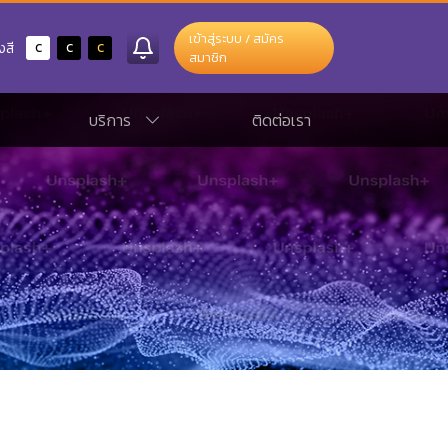
เข้าสู่ระบบ / สมัคร
c
c
c
งสี
สมาชิก
บริการ
ติดต่อเรา