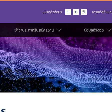
ก
ก
ขนาดตัวอักษร
ความตัดกันขอ
ก
ข่าว/ประกาศรับสมัครงาน
ข้อมูลอ้างอิง
าร