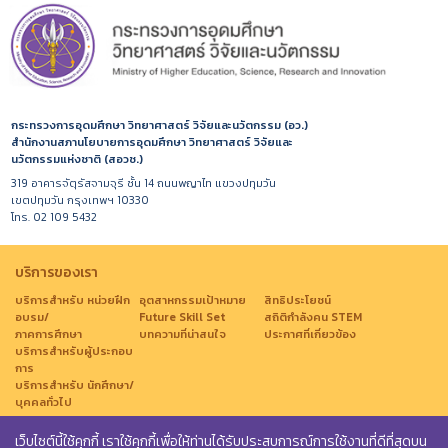
กระทรวงการอุดมศึกษา วิทยาศาสตร์ วิจัยและนวัตกรรม (อว.)
สำนักงานสภานโยบายการอุดมศึกษา วิทยาศาสตร์ วิจัยและ
นวัตกรรมแห่งชาติ (สอวช.)
319 อาคารจัตุรัสจามจุรี ชั้น 14 ถนนพญาไท แขวงปทุมวัน
เขตปทุมวัน กรุงเทพฯ 10330
โทร. 02 109 5432
บริการของเรา
บริการสำหรับ หน่วยฝึก
อุตสาหกรรมเป้าหมาย
สิทธิประโยชน์
อบรม/
Future Skill Set
สถิติกำลังคน STEM
ภาคการศึกษา
บทความที่น่าสนใจ
ประกาศที่เกี่ยวข้อง
บริการสำหรับผู้ประกอบ
การ
บริการสำหรับ นักศึกษา/
บุคคลทั่วไป
เว็บไซต์นี้ใช้คุกกี้ เราใช้คุกกี้เพื่อให้ท่านได้รับประสบการณ์การใช้งานที่ดีที่สุดบน